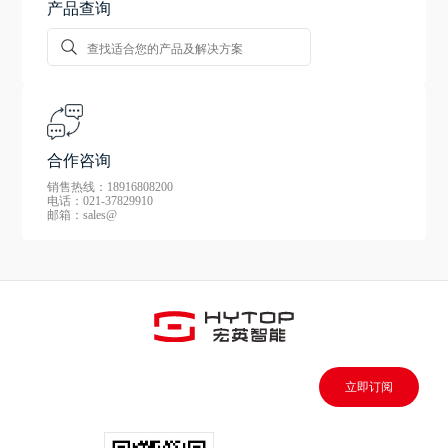
产品查询
合作咨询
销售热线：18916808200
电话：021-37829910
邮箱：sales@
立即订阅