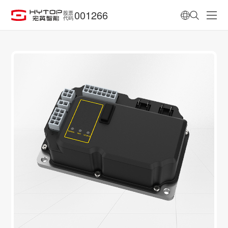
001266
股票
代码