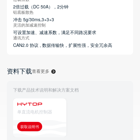
2倍过载（DC 50A），2分钟
铝底板散热
冲击 5g/30ms,3×3×3
灵活的加减速控制
可设置加速、减速系数，满足不同路况要求
通讯方式
CAN2.0 协议 , 数据传输快，扩展性强，安全冗余高
资料下载
查看更多
下载产品技术说明和解决方案文档
单直流电机控制器
获取说明书